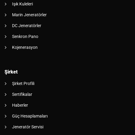
Işık Kuleleri
Marin Jeneratörler
DC Jeneratörler
Senkron Pano
Kojenerasyon
Şirket
Şirket Profili
Sertifikalar
Haberler
Güç Hesaplamaları
Jeneratör Servisi