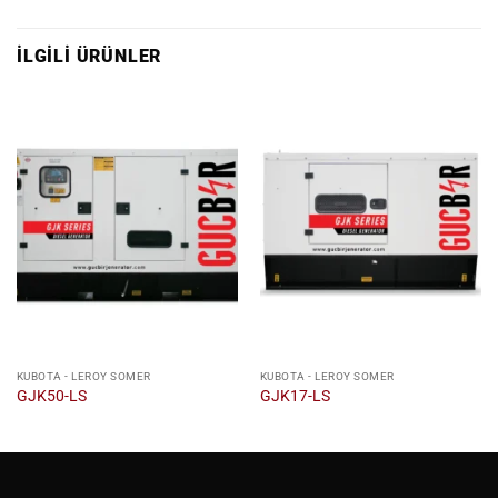
İLGILI ÜRÜNLER
KUBOTA - LEROY SOMER
KUBOTA - LEROY SOMER
GJK50-LS
GJK17-LS