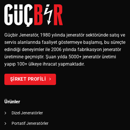
Güçbir Jeneratör, 1980 yılında jeneratör sektöründe satış ve
servis alanlarında faaliyet göstermeye başlamış, bu süreçte
edindiği deneyimler ile 2006 yılında fabrikasyon jeneratör
üretimine geçmiştir. Şuan yılda 5000+ jeneratör üretimi
yapıp 100+ ülkeye ihracat yapmaktadır.
ŞİRKET PROFİLİ
Ürünler
Dizel Jeneratörler
Portatif Jeneratörler