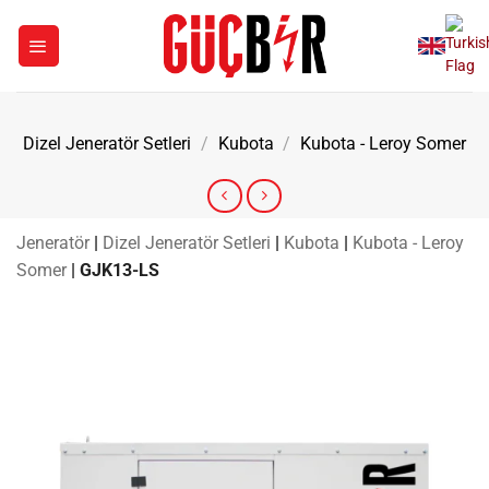
İçeriğe
atla
Dizel Jeneratör Setleri
/
Kubota
/
Kubota - Leroy Somer
Jeneratör
|
Dizel Jeneratör Setleri
|
Kubota
|
Kubota - Leroy
Somer
|
GJK13-LS