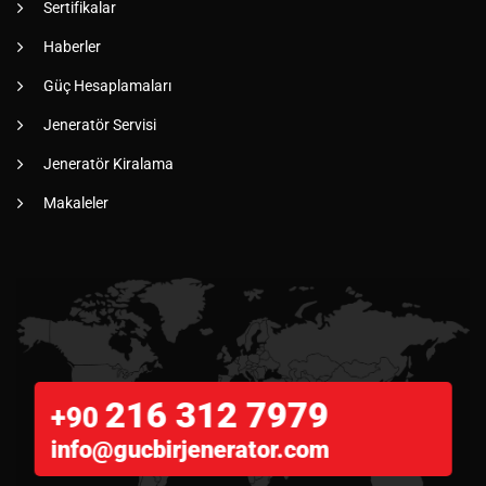
Sertifikalar
Haberler
Güç Hesaplamaları
Jeneratör Servisi
Jeneratör Kiralama
Makaleler
216 312 7979
+90
info@gucbirjenerator.com