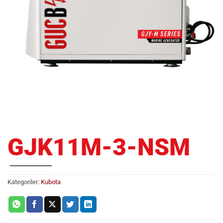
GJK11M-3-NSM
Kategoriler:
Kubota