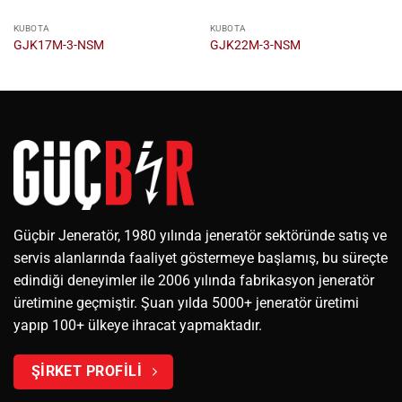
KUBOTA
KUBOTA
GJK17M-3-NSM
GJK22M-3-NSM
Güçbir Jeneratör, 1980 yılında jeneratör sektöründe satış ve
servis alanlarında faaliyet göstermeye başlamış, bu süreçte
edindiği deneyimler ile 2006 yılında fabrikasyon jeneratör
üretimine geçmiştir. Şuan yılda 5000+ jeneratör üretimi
yapıp 100+ ülkeye ihracat yapmaktadır.
ŞİRKET PROFİLİ