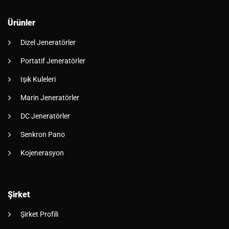
Ürünler
Dizel Jeneratörler
Portatif Jeneratörler
Işık Kuleleri
Marin Jeneratörler
DC Jeneratörler
Senkron Pano
Kojenerasyon
Şirket
Şirket Profili