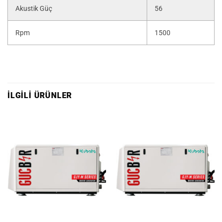
Akustik Güç
56
Rpm
1500
İLGILI ÜRÜNLER