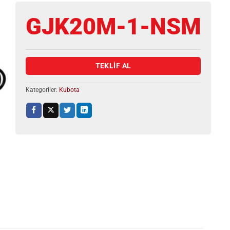
GJK20M-1-NSM
TEKLİF AL
Kategoriler:
Kubota