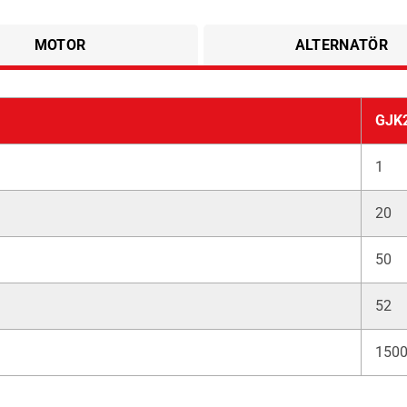
MOTOR
ALTERNATÖR
GJK
1
20
50
52
150