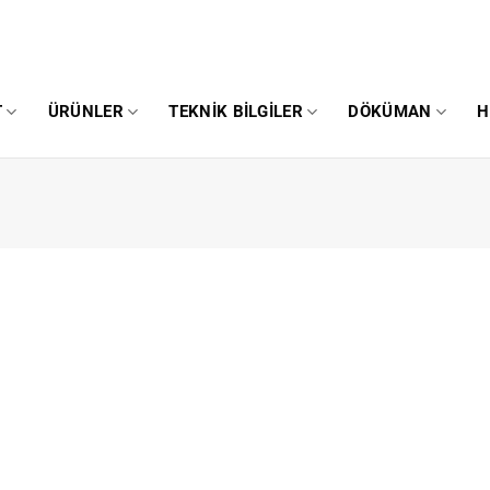
T
ÜRÜNLER
TEKNIK BILGILER
DÖKÜMAN
H