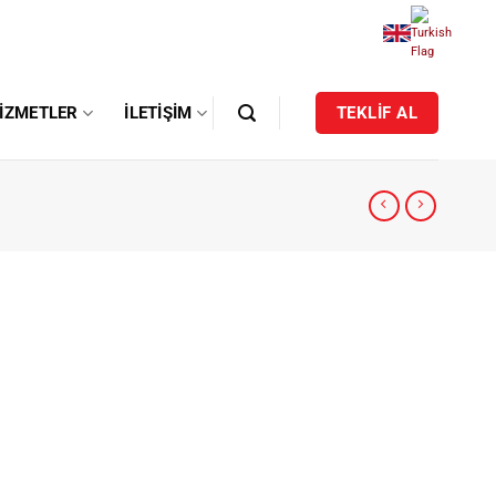
IZMETLER
İLETIŞIM
TEKLİF AL