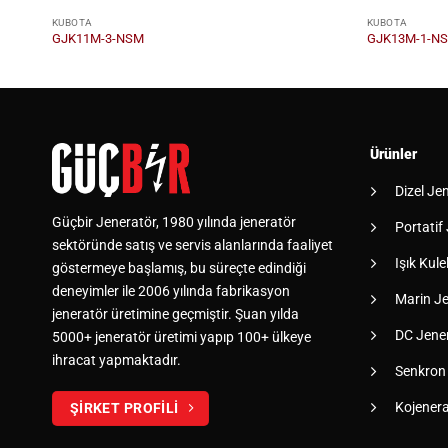
KUBOTA
KUBOTA
GJK11M-3-NSM
GJK13M-1-N
Ürünler
Dizel Je
Güçbir Jeneratör, 1980 yılında jeneratör
Portatif
sektöründe satış ve servis alanlarında faaliyet
Işık Kulel
göstermeye başlamış, bu süreçte edindiği
deneyimler ile 2006 yılında fabrikasyon
Marin Je
jeneratör üretimine geçmiştir. Şuan yılda
DC Jener
5000+ jeneratör üretimi yapıp 100+ ülkeye
ihracat yapmaktadır.
Senkron
Kojener
ŞİRKET PROFİLİ