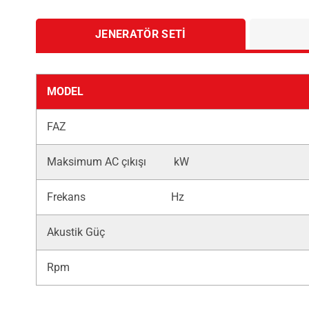
JENERATÖR SETI
MODEL
FAZ
Maksimum AC çıkışı kW
Frekans Hz
Akustik Güç
Rpm