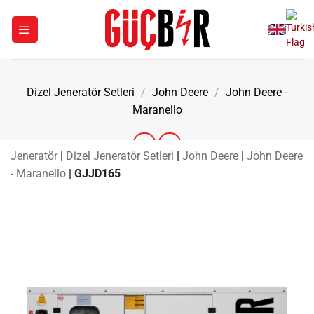
İçeriğe
atla
Dizel Jeneratör Setleri
/
John Deere
/
John Deere -
Maranello
Jeneratör
|
Dizel Jeneratör Setleri
|
John Deere
|
John Deere
- Maranello
|
GJJD165