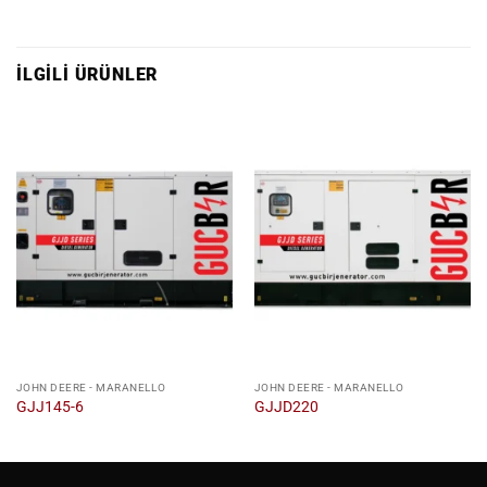
İLGILI ÜRÜNLER
JOHN DEERE - MARANELLO
JOHN DEERE - MARANELLO
GJJ145-6
GJJD220