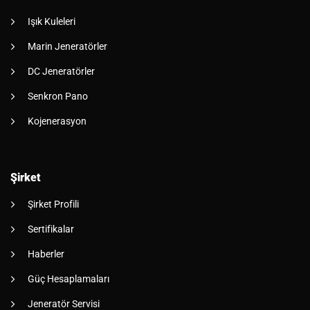
Işık Kuleleri
Marin Jeneratörler
DC Jeneratörler
Senkron Pano
Kojenerasyon
Şirket
Şirket Profili
Sertifikalar
Haberler
Güç Hesaplamaları
Jeneratör Servisi