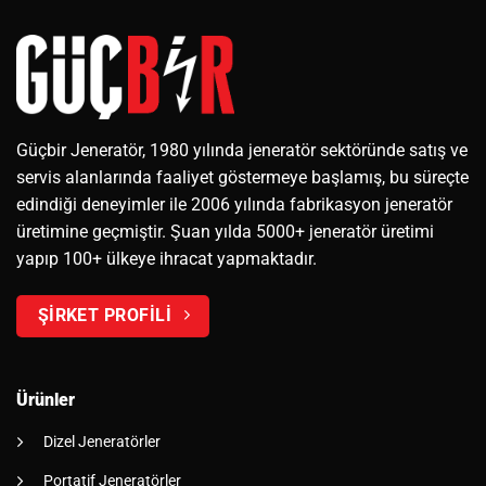
Güçbir Jeneratör, 1980 yılında jeneratör sektöründe satış ve
servis alanlarında faaliyet göstermeye başlamış, bu süreçte
edindiği deneyimler ile 2006 yılında fabrikasyon jeneratör
üretimine geçmiştir. Şuan yılda 5000+ jeneratör üretimi
yapıp 100+ ülkeye ihracat yapmaktadır.
ŞİRKET PROFİLİ
Ürünler
Dizel Jeneratörler
Portatif Jeneratörler