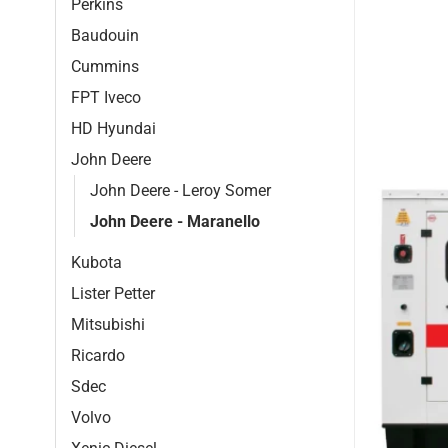
Perkins
Baudouin
Cummins
FPT Iveco
HD Hyundai
John Deere
John Deere - Leroy Somer
John Deere - Maranello
Kubota
Lister Petter
Mitsubishi
Ricardo
Sdec
Volvo