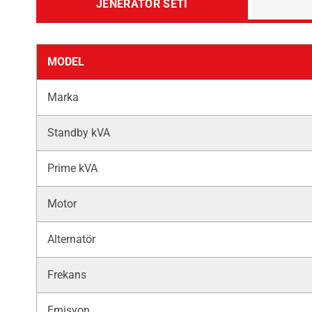
JENERATÖR SETI
MODEL
Marka
Standby kVA
Prime kVA
Motor
Alternatör
Frekans
Emisyon