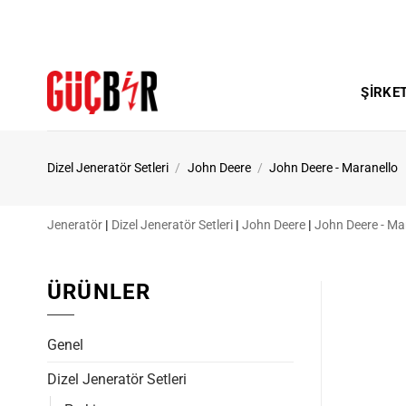
İçeriğe
atla
ŞIRKE
Dizel Jeneratör Setleri
/
John Deere
/
John Deere - Maranello
Jeneratör
|
Dizel Jeneratör Setleri
|
John Deere
|
John Deere - Ma
ÜRÜNLER
Genel
Dizel Jeneratör Setleri