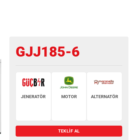
GJJ185-6
JENERATÖR
MOTOR
ALTERNATÖR
TEKLİF AL