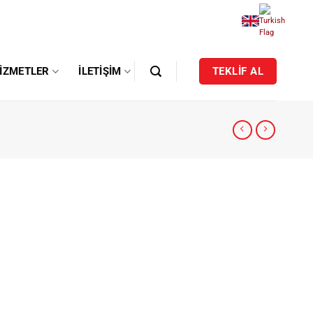
IZMETLER
İLETIŞIM
TEKLİF AL