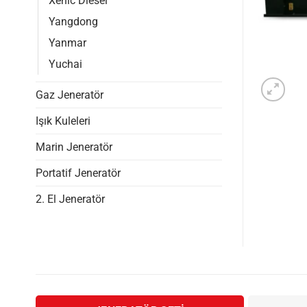
Xenic Diesel
Yangdong
Yanmar
Yuchai
Gaz Jeneratör
Işık Kuleleri
Marin Jeneratör
Portatif Jeneratör
2. El Jeneratör