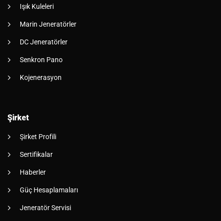
Işık Kuleleri
Marin Jeneratörler
DC Jeneratörler
Senkron Pano
Kojenerasyon
Şirket
Şirket Profili
Sertifikalar
Haberler
Güç Hesaplamaları
Jeneratör Servisi