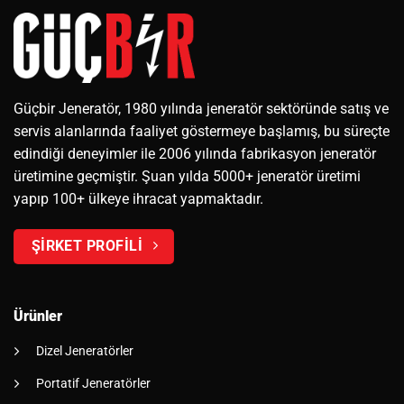
Güçbir Jeneratör, 1980 yılında jeneratör sektöründe satış ve
servis alanlarında faaliyet göstermeye başlamış, bu süreçte
edindiği deneyimler ile 2006 yılında fabrikasyon jeneratör
üretimine geçmiştir. Şuan yılda 5000+ jeneratör üretimi
yapıp 100+ ülkeye ihracat yapmaktadır.
ŞİRKET PROFİLİ
Ürünler
Dizel Jeneratörler
Portatif Jeneratörler