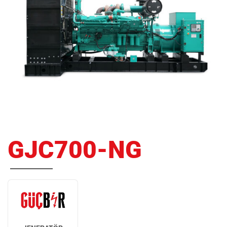
GJC700-NG