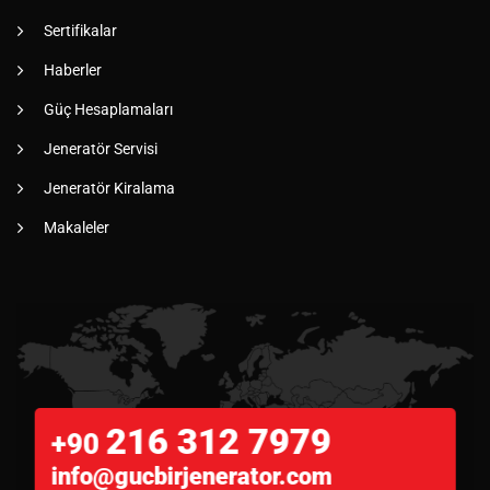
Sertifikalar
Haberler
Güç Hesaplamaları
Jeneratör Servisi
Jeneratör Kiralama
Makaleler
216 312 7979
+90
info@gucbirjenerator.com