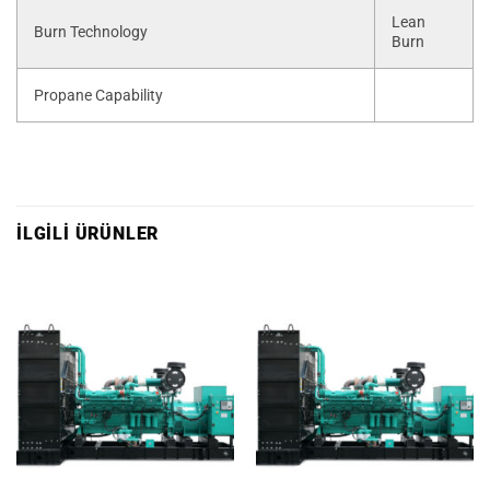
Lean
Burn Technology
Burn
Propane Capability
İLGILI ÜRÜNLER