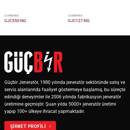
CUMMINS
CUMMINS
GJC550-NG
GJC127-NG
Güçbir Jeneratör, 1980 yılında jeneratör sektöründe satış ve
servis alanlarında faaliyet göstermeye başlamış, bu süreçte
edindiği deneyimler ile 2006 yılında fabrikasyon jeneratör
üretimine geçmiştir. Şuan yılda 5000+ jeneratör üretimi
yapıp 100+ ülkeye ihracat yapmaktadır.
ŞİRKET PROFİLİ