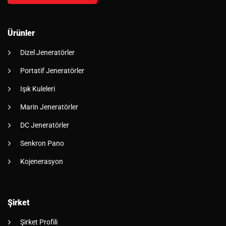
Ürünler
Dizel Jeneratörler
Portatif Jeneratörler
Işık Kuleleri
Marin Jeneratörler
DC Jeneratörler
Senkron Pano
Kojenerasyon
Şirket
Şirket Profili