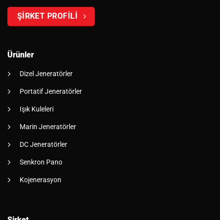
ŞİRKET PROFİLİ
Ürünler
Dizel Jeneratörler
Portatif Jeneratörler
Işık Kuleleri
Marin Jeneratörler
DC Jeneratörler
Senkron Pano
Kojenerasyon
Şirket