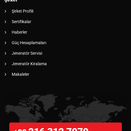
Şirket Profili
Sertifikalar
Haberler
Güç Hesaplamaları
Jeneratör Servisi
Jeneratör Kiralama
Makaleler