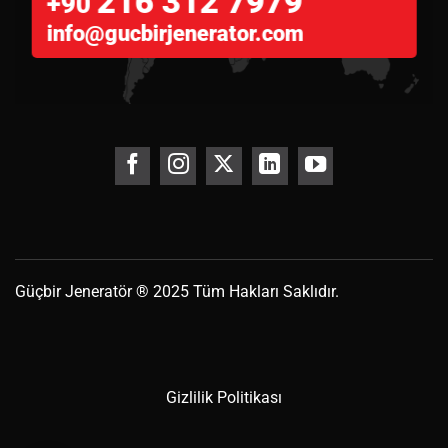
216 312 7979
+90
info@gucbirjenerator.com
Güçbir
Jeneratör
® 2025 Tüm Hakları Saklıdır.
Gizlilik Politikası