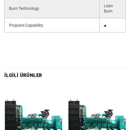
Lean
Burn Technology
Burn
Propane Capability
■
İLGILI ÜRÜNLER