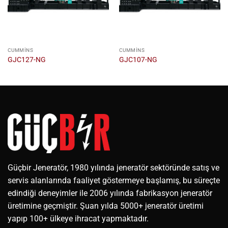
CUMMINS
CUMMINS
GJC127-NG
GJC107-NG
Güçbir Jeneratör, 1980 yılında jeneratör sektöründe satış ve
servis alanlarında faaliyet göstermeye başlamış, bu süreçte
edindiği deneyimler ile 2006 yılında fabrikasyon jeneratör
üretimine geçmiştir. Şuan yılda 5000+ jeneratör üretimi
yapıp 100+ ülkeye ihracat yapmaktadır.