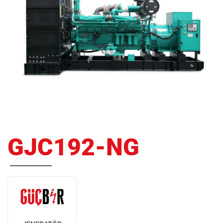
GJC192-NG