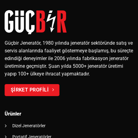
Güçbir Jeneratör, 1980 yılında jeneratör sektöründe satış ve
servis alanlarında faaliyet göstermeye başlamış, bu süreçte
edindiği deneyimler ile 2006 yılında fabrikasyon jeneratör
üretimine geçmiştir. Şuan yılda 5000+ jeneratör üretimi
yapıp 100+ ülkeye ihracat yapmaktadır.
ŞİRKET PROFİLİ
Ürünler
Dizel Jeneratörler
Portatif Jeneratörler