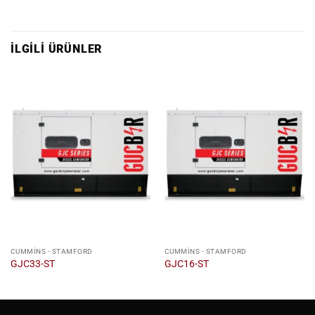
İLGILI ÜRÜNLER
CUMMINS - STAMFORD
CUMMINS - STAMFORD
GJC33-ST
GJC16-ST