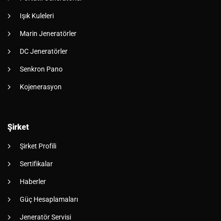
Işık Kuleleri
Marin Jeneratörler
DC Jeneratörler
Senkron Pano
Kojenerasyon
Şirket
Şirket Profili
Sertifikalar
Haberler
Güç Hesaplamaları
Jeneratör Servisi