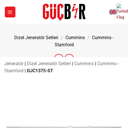
İçeriğe
atla
Dizel Jeneratör Setleri
/
Cummins
/
Cummins -
Stamford
Jeneratör
|
Dizel Jeneratör Setleri
|
Cummins
|
Cummins -
Stamford
|
GJC1375-ST