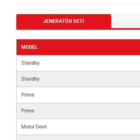
JENERATÖR SETI
MODEL
Standby
Standby
Prime
Prime
Motor Devri