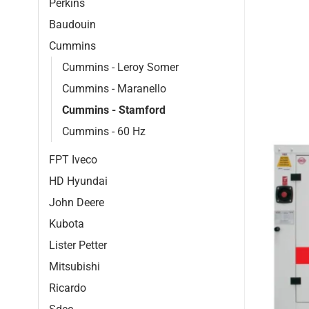
Perkins
Baudouin
Cummins
Cummins - Leroy Somer
Cummins - Maranello
Cummins - Stamford
Cummins - 60 Hz
FPT Iveco
HD Hyundai
John Deere
Kubota
Lister Petter
Mitsubishi
Ricardo