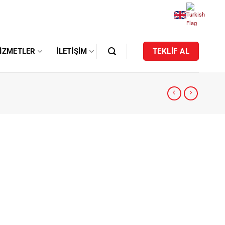
IZMETLER
İLETIŞIM
TEKLİF AL