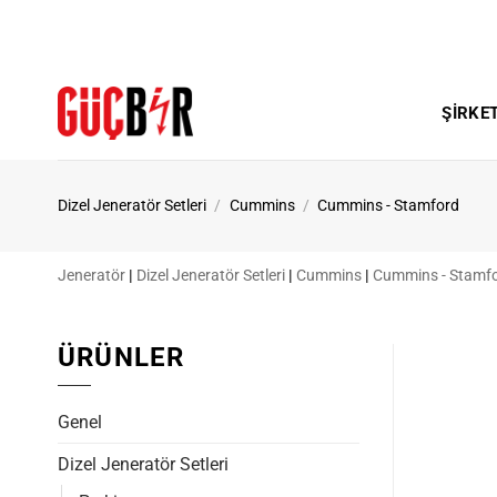
İçeriğe
atla
ŞIRKE
Dizel Jeneratör Setleri
/
Cummins
/
Cummins - Stamford
Jeneratör
|
Dizel Jeneratör Setleri
|
Cummins
|
Cummins - Stamf
ÜRÜNLER
Genel
Dizel Jeneratör Setleri