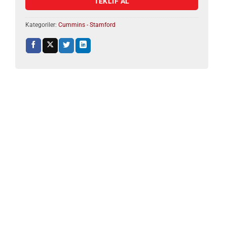
TEKLİF AL
Kategoriler:
Cummins - Stamford