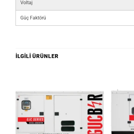
Voltaj
Güç Faktörü
İLGILI ÜRÜNLER