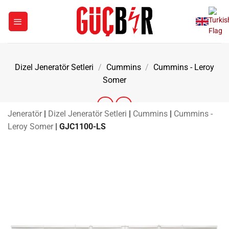
İçeriğe
atla
Dizel Jeneratör Setleri
/
Cummins
/
Cummins - Leroy
Somer
Jeneratör
|
Dizel Jeneratör Setleri
|
Cummins
|
Cummins -
Leroy Somer
|
GJC1100-LS