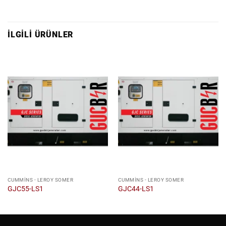
İLGILI ÜRÜNLER
CUMMINS - LEROY SOMER
CUMMINS - LEROY SOMER
GJC55-LS1
GJC44-LS1