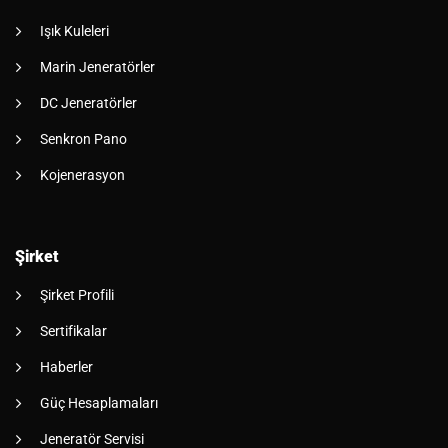
Işık Kuleleri
Marin Jeneratörler
DC Jeneratörler
Senkron Pano
Kojenerasyon
Şirket
Şirket Profili
Sertifikalar
Haberler
Güç Hesaplamaları
Jeneratör Servisi