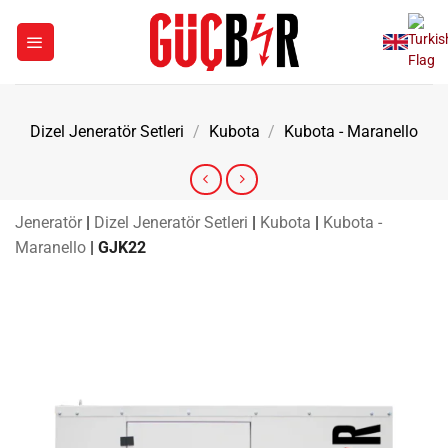
İçeriğe
atla
Dizel Jeneratör Setleri
/
Kubota
/
Kubota - Maranello
Jeneratör
|
Dizel Jeneratör Setleri
|
Kubota
|
Kubota -
Maranello
|
GJK22