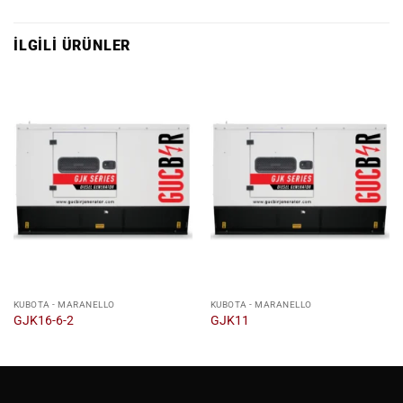
İLGILI ÜRÜNLER
KUBOTA - MARANELLO
KUBOTA - MARANELLO
GJK16-6-2
GJK11