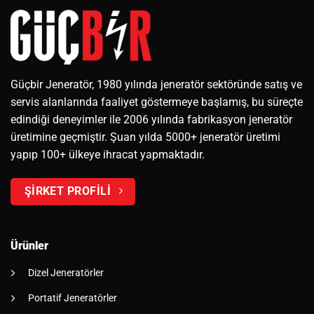
Güçbir Jeneratör, 1980 yılında jeneratör sektöründe satış ve
servis alanlarında faaliyet göstermeye başlamış, bu süreçte
edindiği deneyimler ile 2006 yılında fabrikasyon jeneratör
üretimine geçmiştir. Şuan yılda 5000+ jeneratör üretimi
yapıp 100+ ülkeye ihracat yapmaktadır.
ŞİRKET PROFİLİ
Ürünler
Dizel Jeneratörler
Portatif Jeneratörler