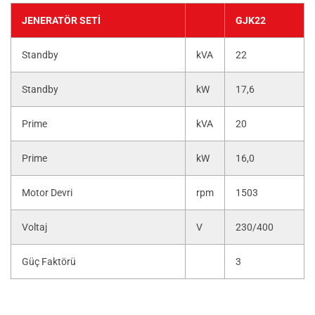
JENERATÖR SETI
GJK22
Standby
kVA
22
Standby
kW
17,6
Prime
kVA
20
Prime
kW
16,0
Motor Devri
rpm
1503
Voltaj
V
230/400
Güç Faktörü
3