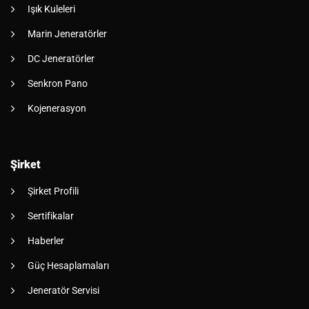
Işık Kuleleri
Marin Jeneratörler
DC Jeneratörler
Senkron Pano
Kojenerasyon
Şirket
Şirket Profili
Sertifikalar
Haberler
Güç Hesaplamaları
Jeneratör Servisi