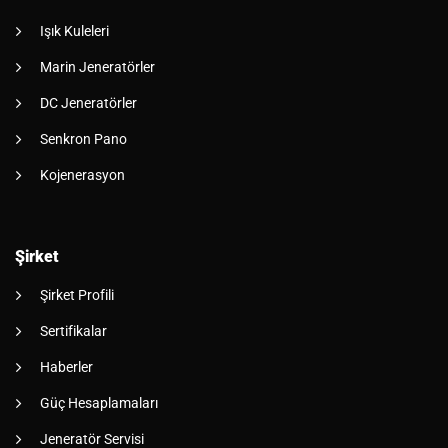
Işık Kuleleri
Marin Jeneratörler
DC Jeneratörler
Senkron Pano
Kojenerasyon
Şirket
Şirket Profili
Sertifikalar
Haberler
Güç Hesaplamaları
Jeneratör Servisi