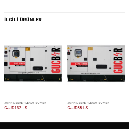
İLGILI ÜRÜNLER
JOHN DEERE - LEROY SOMER
JOHN DEERE - LEROY SOMER
GJJD132-LS
GJJD88-LS