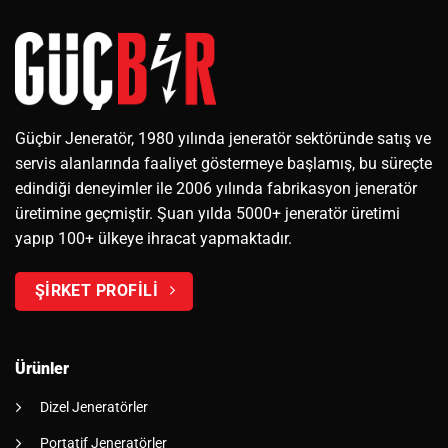
Güçbir Jeneratör, 1980 yılında jeneratör sektöründe satış ve
servis alanlarında faaliyet göstermeye başlamış, bu süreçte
edindiği deneyimler ile 2006 yılında fabrikasyon jeneratör
üretimine geçmiştir. Şuan yılda 5000+ jeneratör üretimi
yapıp 100+ ülkeye ihracat yapmaktadır.
ŞİRKET PROFİLİ
Ürünler
Dizel Jeneratörler
Portatif Jeneratörler