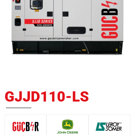
GJJD110-LS