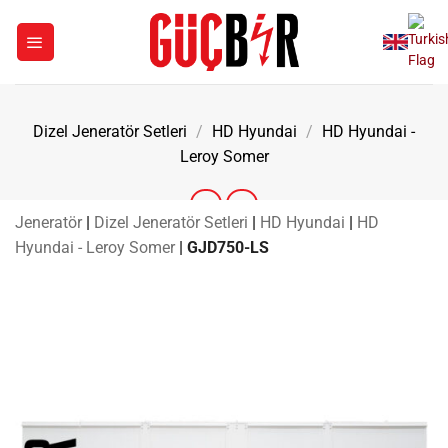
İçeriğe
atla
Dizel Jeneratör Setleri
/
HD Hyundai
/
HD Hyundai -
Leroy Somer
Jeneratör
|
Dizel Jeneratör Setleri
|
HD Hyundai
|
HD
Hyundai - Leroy Somer
|
GJD750-LS