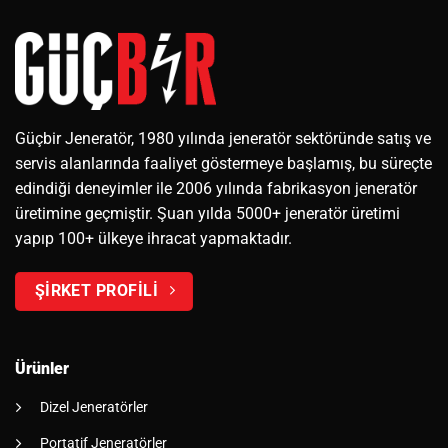
Güçbir Jeneratör, 1980 yılında jeneratör sektöründe satış ve
servis alanlarında faaliyet göstermeye başlamış, bu süreçte
edindiği deneyimler ile 2006 yılında fabrikasyon jeneratör
üretimine geçmiştir. Şuan yılda 5000+ jeneratör üretimi
yapıp 100+ ülkeye ihracat yapmaktadır.
ŞİRKET PROFİLİ
Ürünler
Dizel Jeneratörler
Portatif Jeneratörler