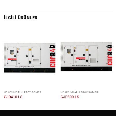
İLGILI ÜRÜNLER
HD HYUNDAI - LEROY SOMER
HD HYUNDAI - LEROY SOMER
GJD410-LS
GJD300-LS