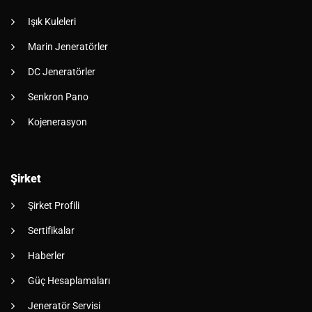
Işık Kuleleri
Marin Jeneratörler
DC Jeneratörler
Senkron Pano
Kojenerasyon
Şirket
Şirket Profili
Sertifikalar
Haberler
Güç Hesaplamaları
Jeneratör Servisi