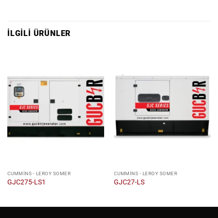
İLGILI ÜRÜNLER
CUMMINS - LEROY SOMER
CUMMINS - LEROY SOMER
GJC275-LS1
GJC27-LS