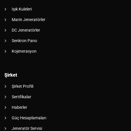
Işık Kuleleri
Marin Jeneratörler
DC Jeneratörler
Senkron Pano
Kojenerasyon
Şirket
Şirket Profili
Sertifikalar
Haberler
Güç Hesaplamaları
Jeneratör Servisi