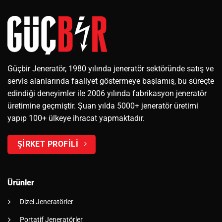
Güçbir Jeneratör, 1980 yılında jeneratör sektöründe satış ve
servis alanlarında faaliyet göstermeye başlamış, bu süreçte
edindiği deneyimler ile 2006 yılında fabrikasyon jeneratör
üretimine geçmiştir. Şuan yılda 5000+ jeneratör üretimi
yapıp 100+ ülkeye ihracat yapmaktadır.
ŞİRKET PROFİLİ
Ürünler
Dizel Jeneratörler
Portatif Jeneratörler