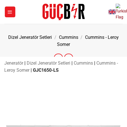
İçeriğe
atla
Dizel Jeneratör Setleri
/
Cummins
/
Cummins - Leroy
Somer
Jeneratör
|
Dizel Jeneratör Setleri
|
Cummins
|
Cummins -
Leroy Somer
|
GJC1650-LS