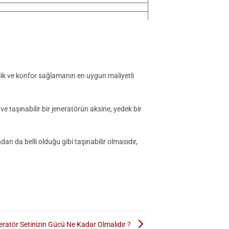
venlik ve konfor sağlamanın en uygun maliyetli
ve taşınabilir bir jeneratörün aksine, yedek bir
an da belli olduğu gibi taşınabilir olmasıdır,
eratör Setinizin Gücü Ne Kadar Olmalıdır ?