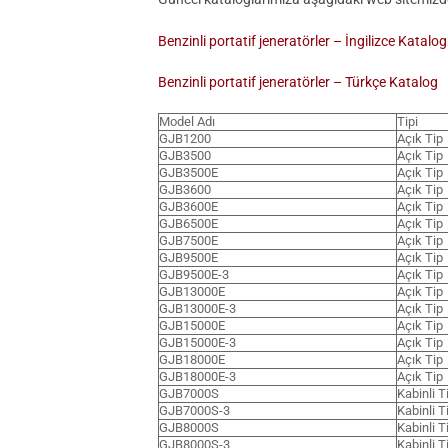
Benzinli portatif jeneratörler – İngilizce Katalog
Benzinli portatif jeneratörler – Türkçe Katalog
Model Adı
Tipi
GJB1200
Açık Tip
GJB3500
Açık Tip
GJB3500E
Açık Tip
GJB3600
Açık Tip
GJB3600E
Açık Tip
GJB6500E
Açık Tip
GJB7500E
Açık Tip
GJB9500E
Açık Tip
GJB9500E-3
Açık Tip
GJB13000E
Açık Tip
GJB13000E-3
Açık Tip
GJB15000E
Açık Tip
GJB15000E-3
Açık Tip
GJB18000E
Açık Tip
GJB18000E-3
Açık Tip
GJB7000S
Kabinli T
GJB7000S-3
Kabinli T
GJB8000S
Kabinli T
GJB8000S-3
Kabinli T