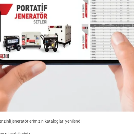
zinli jeneratörlerimizin katalogları yenilendi.
 ulaşabilirsiniz.