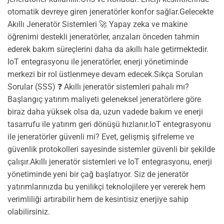
otomatik devreye giren jeneratörler konfor sağlar.Gelecekte
Akıllı Jeneratör Sistemleri 🚀 Yapay zeka ve makine
öğrenimi destekli jeneratörler, arızaları önceden tahmin
ederek bakım süreçlerini daha da akıllı hale getirmektedir.
IoT entegrasyonu ile jeneratörler, enerji yönetiminde
merkezi bir rol üstlenmeye devam edecek.Sıkça Sorulan
Sorular (SSS) ❓ Akıllı jeneratör sistemleri pahalı mı?
Başlangıç yatırım maliyeti geleneksel jeneratörlere göre
biraz daha yüksek olsa da, uzun vadede bakım ve enerji
tasarrufu ile yatırım geri dönüşü hızlanır.IoT entegrasyonu
ile jeneratörler güvenli mi? Evet, gelişmiş şifreleme ve
güvenlik protokolleri sayesinde sistemler güvenli bir şekilde
çalışır.Akıllı jeneratör sistemleri ve IoT entegrasyonu, enerji
yönetiminde yeni bir çağ başlatıyor. Siz de jeneratör
yatırımlarınızda bu yenilikçi teknolojilere yer vererek hem
verimliliği artırabilir hem de kesintisiz enerjiye sahip
olabilirsiniz.