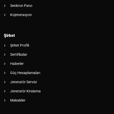
Senkron Pano
Kojenerasyon
Şirket
Şirket Profili
Sertifikalar
Haberler
Güç Hesaplamaları
Jeneratör Servisi
Jeneratör Kiralama
Makaleler