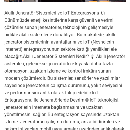
Akıllı Jeneratör Sistemleri ve IoT Entegrasyonu 🔌
Günümüzde enerji kesintilerine karşı güvenli ve verimli
çözümler sunan jeneratörler, teknolojinin gelişmesiyle
birlikte akıllı sistemlerle donatılıyor. Bu makalede, akıllı
jeneratör sistemlerinin avantajlarını ve IoT (Nesnelerin
İnterneti) entegrasyonunun sektöre kattığı yenilikleri ele
alacağız.Akıllı Jeneratör Sistemleri Nedir? 🤖 Akıllı jeneratör
sistemleri, geleneksel jeneratörlere kıyasla daha fazla
otomasyon, uzaktan izleme ve kontrol imkânı sunan
modern çözümlerdir. Bu sistemler, sensörler ve yazılımlar
sayesinde jeneratörün çalışma durumunu, yakıt seviyesini
ve performansını anlık olarak takip edebilir.IoT
Entegrasyonu ile Jeneratörlerde Devrim 🌐 IoT teknolojisi,
jeneratörlerin internete bağlanmasını ve uzaktan
yönetilmesini sağlar. Bu entegrasyon sayesinde:Uzaktan
İzleme: Jeneratörün çalışma durumu, arıza bildirimleri ve
bakım ihtiyaçları mobil uygulamalar üzerinden anlık olarak