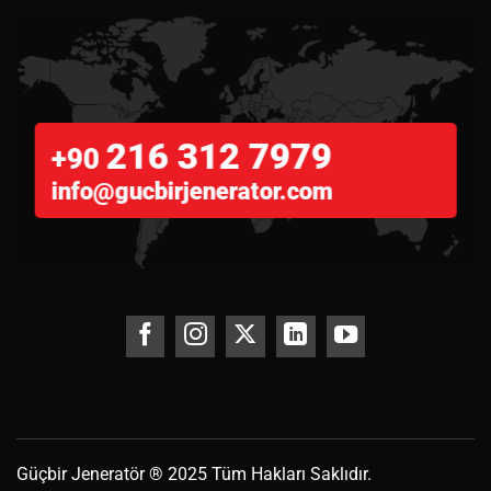
216 312 7979
+90
info@gucbirjenerator.com
Güçbir
Jeneratör
® 2025 Tüm Hakları Saklıdır.