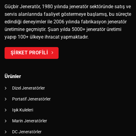
Güçbir Jeneratör, 1980 yılında jeneratör sektöründe satış ve
servis alanlarında faaliyet göstermeye başlamış, bu süreçte
edindiği deneyimler ile 2006 yılında fabrikasyon jeneratör
üretimine geçmiştir. Şuan yılda 5000+ jeneratör üretimi
yapıp 100+ ülkeye ihracat yapmaktadır.
ŞİRKET PROFİLİ
Ürünler
Dizel Jeneratörler
Portatif Jeneratörler
Işık Kuleleri
Marin Jeneratörler
DC Jeneratörler