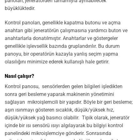
panoları, jeneratörden tamamıyla ayrılabilecek
büyüklüktedir.
Kontrol panoları, genellikle kapatma butonu ve açma
anahtarı gibi jeneratörün çalışmasına yardımcı buton ve
anahtarlarla donatılmıştır. Anahtarlar ve göstergeler
genellikle işlevsellik bazında gruplandırılır. Bu durum
panoyu, bir operatörün kazayla yanlış seçim yapma
olasılığını minimize ederek kullanışlı hale getirir.
Nasıl çalışır?
Kontrol panosu, sensörlerden gelen bilgileri işledikten
sonra geri besleme yaparak makinenin yönetimini
sağlayan mikroişlemcili bir yapıdır. Böyle bir geri besleme;
aşırı ısınmayı gösteren sıcaklık, düşük/yüksek hız,
düşük/yüksek yağ basıncı olabilir. Tipik olarak, jeneratör
içinde bir ısı sensörü ısıyı algılayarak bu bilgiyi kontrol
panelindeki mikroişlemciye gönderir. Sonrasında