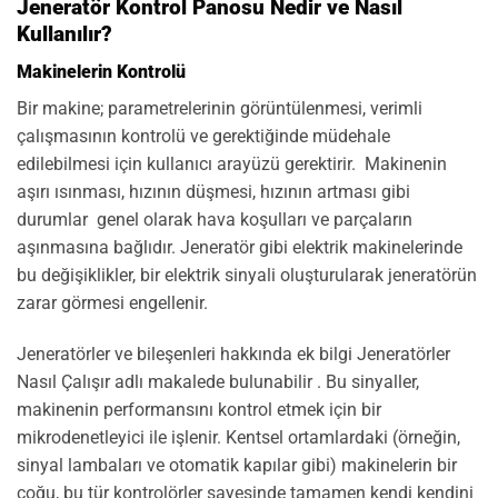
Jeneratör Kontrol Panosu Nedir ve Nasıl
Kullanılır?
Makinelerin Kontrolü
Bir makine; parametrelerinin görüntülenmesi, verimli
çalışmasının kontrolü ve gerektiğinde müdehale
edilebilmesi için kullanıcı arayüzü gerektirir. Makinenin
aşırı ısınması, hızının düşmesi, hızının artması gibi
durumlar genel olarak hava koşulları ve parçaların
aşınmasına bağlıdır. Jeneratör gibi elektrik makinelerinde
bu değişiklikler, bir elektrik sinyali oluşturularak jeneratörün
zarar görmesi engellenir.
Jeneratörler ve bileşenleri hakkında ek bilgi Jeneratörler
Nasıl Çalışır adlı makalede bulunabilir . Bu sinyaller,
makinenin performansını kontrol etmek için bir
mikrodenetleyici ile işlenir. Kentsel ortamlardaki (örneğin,
sinyal lambaları ve otomatik kapılar gibi) makinelerin bir
çoğu, bu tür kontrolörler sayesinde tamamen kendi kendini