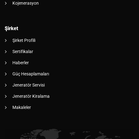
Kojenerasyon
Şirket
Şirket Profili
Sertifikalar
Haberler
Güç Hesaplamaları
Jeneratör Servisi
Jeneratör Kiralama
Makaleler