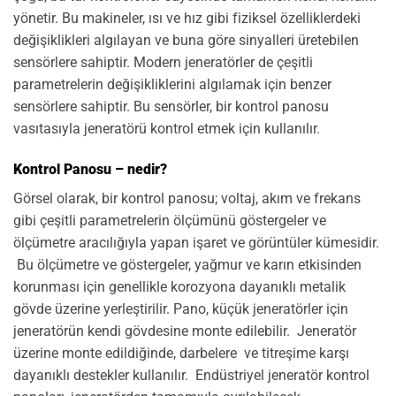
yönetir. Bu makineler, ısı ve hız gibi fiziksel özelliklerdeki
değişiklikleri algılayan ve buna göre sinyalleri üretebilen
sensörlere sahiptir. Modern jeneratörler de çeşitli
parametrelerin değişikliklerini algılamak için benzer
sensörlere sahiptir. Bu sensörler, bir kontrol panosu
vasıtasıyla jeneratörü kontrol etmek için kullanılır.
Kontrol Panosu – nedir?
Görsel olarak, bir kontrol panosu; voltaj, akım ve frekans
gibi çeşitli parametrelerin ölçümünü göstergeler ve
ölçümetre aracılığıyla yapan işaret ve görüntüler kümesidir.
Bu ölçümetre ve göstergeler, yağmur ve karın etkisinden
korunması için genellikle korozyona dayanıklı metalik
gövde üzerine yerleştirilir. Pano, küçük jeneratörler için
jeneratörün kendi gövdesine monte edilebilir. Jeneratör
üzerine monte edildiğinde, darbelere ve titreşime karşı
dayanıklı destekler kullanılır. Endüstriyel jeneratör kontrol