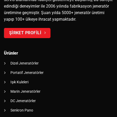
edindiği deneyimler ile 2006 yılında fabrikasyon jeneratör
üretimine geçmiştir. Şuan yılda 5000+ jeneratör üretimi
yapıp 100+ ülkeye ihracat yapmaktadır.
ŞİRKET PROFİLİ
Ürünler
Dizel Jeneratörler
Portatif Jeneratörler
Işık Kuleleri
Marin Jeneratörler
DC Jeneratörler
Senkron Pano