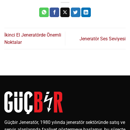
İkinci El Jeneratörde Önemli
Jeneratör Ses Seviyesi
Noktalar
Güçbir Jeneratör, 1980 yılında jeneratör sektöründe satış ve
servis alanlarında faaliyet göstermeye başlamış, bu süreçte