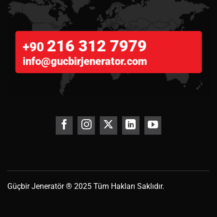
216 312 7979
+90
info@gucbirjenerator.com
Güçbir
Jeneratör
® 2025 Tüm Hakları Saklıdır.