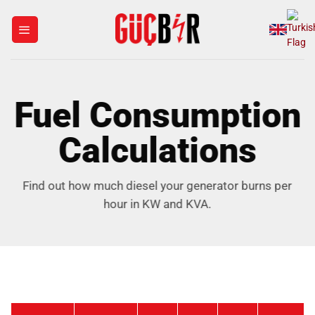
Skip
to
content
Fuel Consumption
Calculations
Find out how much diesel your generator burns per
hour in KW and KVA.