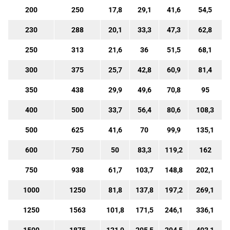
200
250
17,8
29,1
41,6
54,5
230
288
20,1
33,3
47,3
62,8
250
313
21,6
36
51,5
68,1
300
375
25,7
42,8
60,9
81,4
350
438
29,9
49,6
70,8
95
400
500
33,7
56,4
80,6
108,3
500
625
41,6
70
99,9
135,1
600
750
50
83,3
119,2
162
750
938
61,7
103,7
148,8
202,1
1000
1250
81,8
137,8
197,2
269,1
1250
1563
101,8
171,5
246,1
336,1