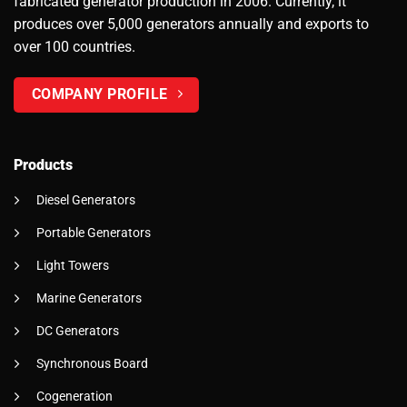
fabricated generator production in 2006. Currently, it
produces over 5,000 generators annually and exports to
over 100 countries.
COMPANY PROFILE
Products
Diesel Generators
Portable Generators
Light Towers
Marine Generators
DC Generators
Synchronous Board
Cogeneration