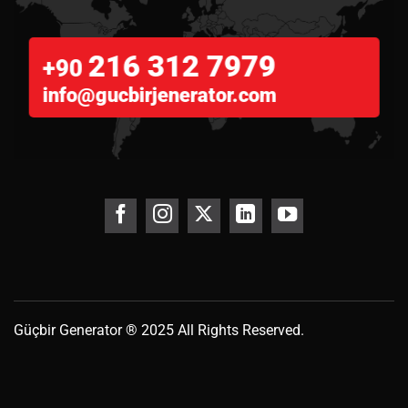
216 312 7979
+90
info@gucbirjenerator.com
Güçbir
Generator
® 2025 All Rights Reserved.