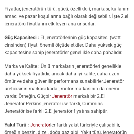
Fiyatlar, jeneratörün türü, gücü, özellikleri, markası, kullanım
amacı ve pazar koşullarına bağlı olarak değişebilir. İşte 2.el
jeneratörü fiyatlarını etkileyen ana unsurlar:
Güç Kapasitesi :
El jeneratörlerinin güç kapasitesi (watt
cinsinden) fiyatı önemli ölçüde etkiler. Daha yüksek güç
kapasitesine sahip jeneratörler genellikle daha pahalıdır.
Marka ve Kalite : Ünlü markaların jeneratörleri genellikle
daha yüksek fiyatlıdır, ancak daha iyi kalite, daha uzun
ömür ve daha güvenilir performans sunabilirler.Jeneratör
üreticisinin markası kadar, motor markasının da önemi
vardır. Örneğin, Güçbir
Jeneratör
markalı bir 2.El
Jeneratör Perkins jeneratör ise farklı, Cummins
Jeneratör ise farklı 2.El jeneratör fiyatına sahiptir.
Yakıt Türü :
Jeneratör
ler farklı yakıt türleriyle çalışabilir,
örneğin benzin, dizel, doğalgaz gibi. Yakıt türü, jeneratörün