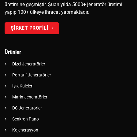
üretimine geçmiştir. Şuan yılda 5000+ jeneratör üretimi
yapıp 100+ ülkeye ihracat yapmaktadır.
ŞİRKET PROFİLİ
Ürünler
Dizel Jeneratörler
Portatif Jeneratörler
Işık Kuleleri
Marin Jeneratörler
DC Jeneratörler
Senkron Pano
Kojenerasyon