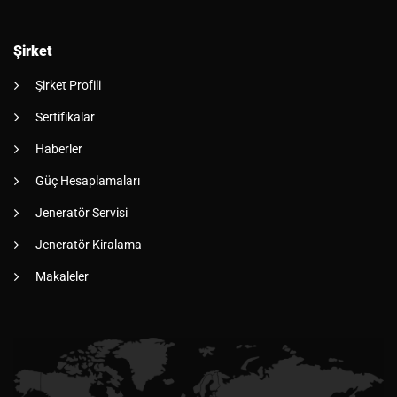
Şirket
Şirket Profili
Sertifikalar
Haberler
Güç Hesaplamaları
Jeneratör Servisi
Jeneratör Kiralama
Makaleler