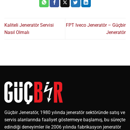
Kaliteli Jeneratör Servisi
FPT Iveco Jeneratör – Güçbir
Nasıl Olmalı
Jeneratör
Güçbir Jeneratör, 1980 yılında jeneratör sektöründe satış ve
servis alanlarında faaliyet göstermeye başlamış, bu süreçte
edindiği deneyimler ile 2006 yılında fabrikasyon jeneratör