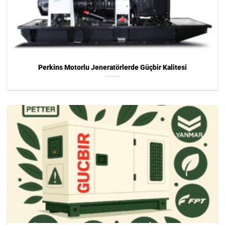
Perkins Motorlu Jeneratörlerde Güçbir Kalitesi