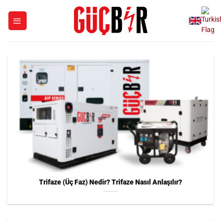
İçeriğe
atla
Trifaze (Üç Faz) Nedir? Trifaze Nasıl Anlaşılır?