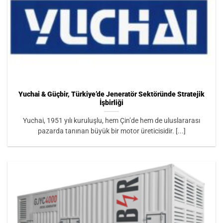
Yuchai & Güçbir, Türkiye’de Jeneratör Sektöründe Stratejik
İşbirliği
Yuchai, 1951 yılı kuruluşlu, hem Çin’de hem de uluslararası
pazarda tanınan büyük bir motor üreticisidir. [...]