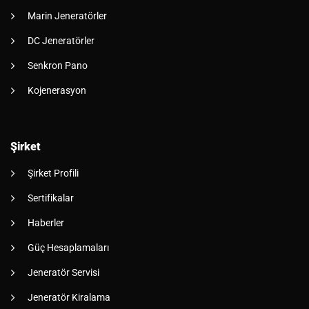
Marin Jeneratörler
DC Jeneratörler
Senkron Pano
Kojenerasyon
Şirket
Şirket Profili
Sertifikalar
Haberler
Güç Hesaplamaları
Jeneratör Servisi
Jeneratör Kiralama