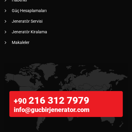
Güç Hesaplamaları
Jeneratör Servisi
Jeneratör Kiralama
Makaleler
216 312 7979
+90
info@gucbirjenerator.com