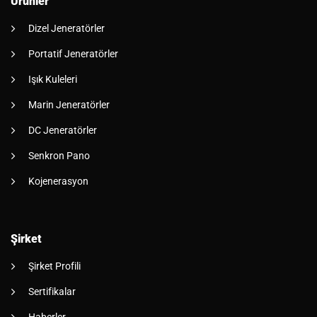
Ürünler
Dizel Jeneratörler
Portatif Jeneratörler
Işık Kuleleri
Marin Jeneratörler
DC Jeneratörler
Senkron Pano
Kojenerasyon
Şirket
Şirket Profili
Sertifikalar
Haberler